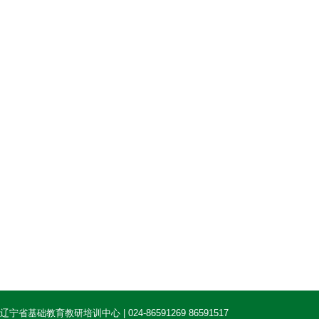
辽宁省基础教育教研培训中心 | 024-86591269 86591517