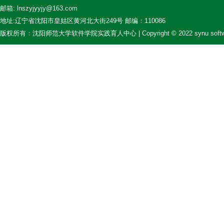
邮箱: lnszyjyyjy@163.com
地址:辽宁省沈阳市皇姑区黄河北大街249号 邮编：110086
版权所有：沈阳师范大学软件学院实践育人中心 | Copyright © 2022 synu softw