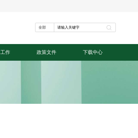
全部
建工作
政策文件
下载中心
论学习
省厅文件
财务报销
建活动
教育部文件
活动备案
中央文件