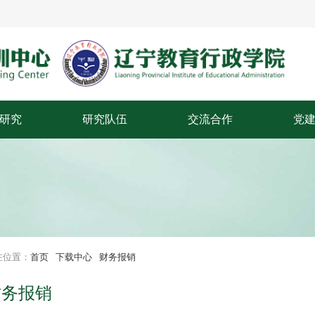
研究
研究队伍
交流合作
党
专职研究员
理
兼职研究员
党
咨询专家
在位置：
首页
下载中心
财务报销
财务报销