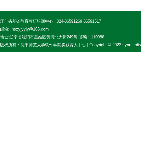
辽宁省基础教育教研培训中心 | 024-86591269 86591517
邮箱: lnszyjyyjy@163.com
地址:辽宁省沈阳市皇姑区黄河北大街249号 邮编：110086
版权所有：沈阳师范大学软件学院实践育人中心 | Copyright © 2022 synu softw